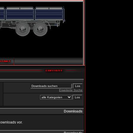
Erweiterte Suche
Downloads
Downloads vor.