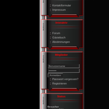
Kontaktformular
Impressum
Interaktiv
Forum
Gästebuch
Abstimmungen
Mitglieder
Passwort vergessen?
Registrieren
Status
Besucher