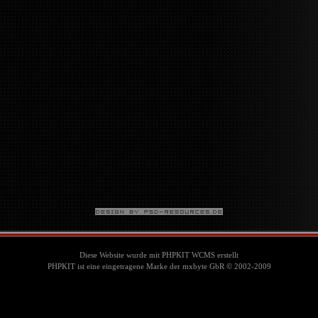
Diese Website wurde mit PHPKIT WCMS erstellt
PHPKIT ist eine eingetragene Marke der mxbyte GbR © 2002-2009