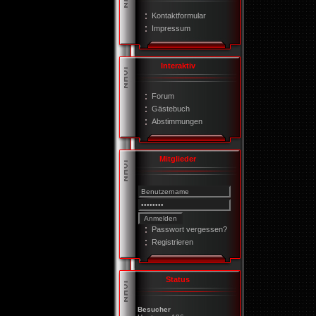
Kontaktformular
Impressum
Interaktiv
Forum
Gästebuch
Abstimmungen
Mitglieder
Passwort vergessen?
Registrieren
Status
Besucher