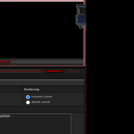
Sortierung
neueste zuerst
älteste zuerst