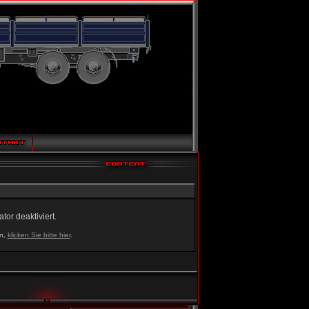
or deaktiviert.
en,
klicken Sie bitte hier
.