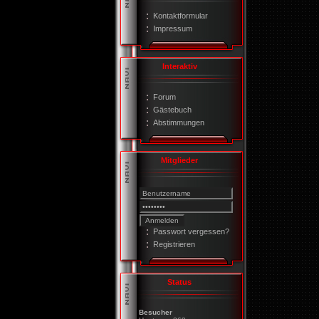
Kontaktformular
Impressum
Interaktiv
Forum
Gästebuch
Abstimmungen
Mitglieder
Passwort vergessen?
Registrieren
Status
Besucher