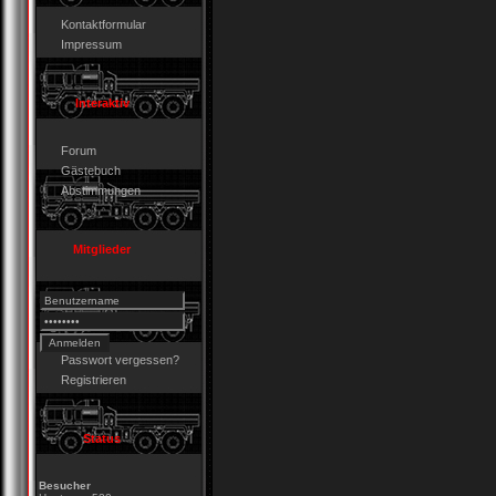
Kontaktformular
Impressum
Interaktiv
Forum
Gästebuch
Abstimmungen
Mitglieder
Passwort vergessen?
Registrieren
Status
Besucher