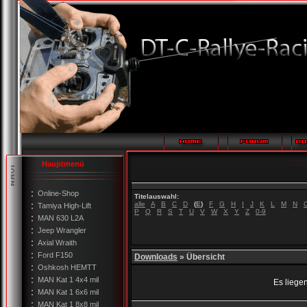
Hauptmenü
Online-Shop
Titelauswahl:
alle
A
B
C
D
(
E
)
F
G
H
I
J
K
L
M
N
Tamiya High-Lift
P
Q
R
S
T
U
V
W
X
Y
Z
0-9
MAN 630 L2A
Jeep Wrangler
Axial Wraith
Ford F150
Downloads
» Übersicht
Oshkosh HEMTT
MAN Kat 1 4x4 mil
Es liege
MAN Kat 1 6x6 mil
MAN Kat 1 8x8 mil