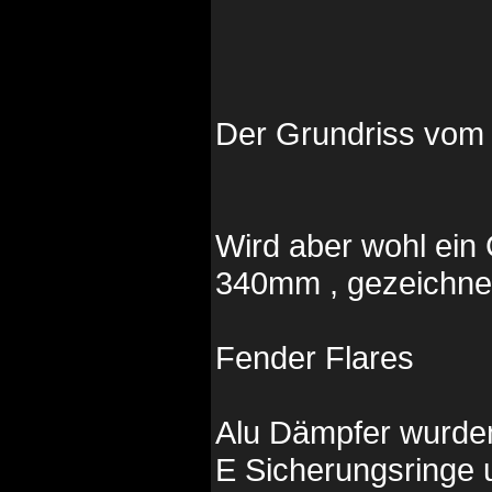
Der Grundriss vom R
Wird aber wohl ein
340mm , gezeichne
Fender Flares
Alu Dämpfer wurden
E Sicherungsringe 