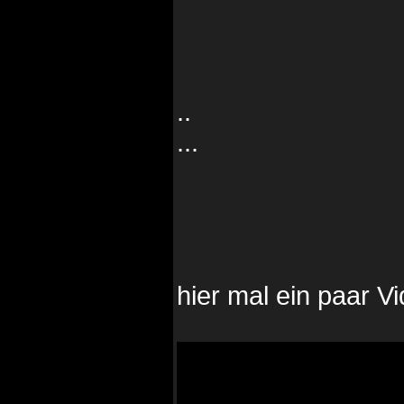
..
...
hier mal ein paar V