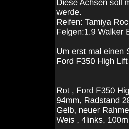
Diese Achsen soll
werde.
Reifen: Tamiya Roc
Felgen:1.9 Walker
Um erst mal einen 
Ford F350 High Lift
Rot , Ford F350 Hig
94mm, Radstand 
Gelb, neuer Rahme
Weis , 4links, 100