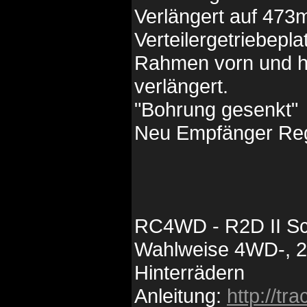
Verlängert auf 47
Verteilergetriebepl
Rahmen vorn und hi
verlängert.
"Bohrung gesenkt"
Neu Empfänger Regl
RC4WD - R2D II Scha
Wahlweise 4WD-, 
Hinterrädern
Anleitung:
http://t