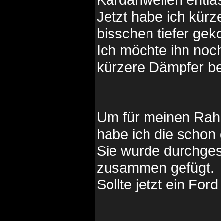
Jetzt habe ich kür
bisschen tiefer ge
Ich möchte ihn noc
kürzere Dämpfer b
Um für meinen Rah
habe ich die schon 
Sie wurde durchges
zusammen gefügt.
Sollte jetzt ein Fo