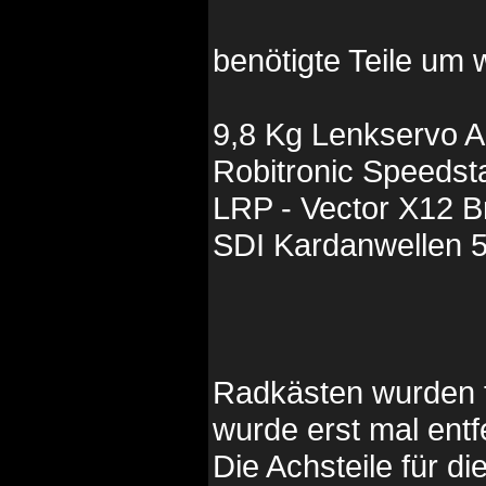
benötigte Teile um
9,8 Kg Lenkservo
Robitronic Speedst
LRP - Vector X12 B
SDI Kardanwellen
Radkästen wurden f
wurde erst mal entfe
Die Achsteile für d