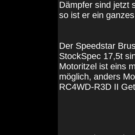
Dämpfer sind jetzt s
so ist er ein ganz
Der Speedstar Brus
StockSpec 17,5t sind
Motoritzel ist eins 
möglich, anders Moto
RC4WD-R3D II Getri