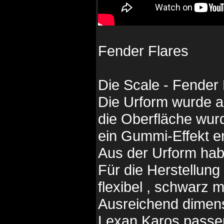
Fender Flares
Die Scale - Fender F
Die Urform wurde a
die Oberfläche wurd
ein Gummi-Effekt e
Aus der Urform habe
Für die Herstellung
flexibel , schwarz 
Ausreichend dimensi
Lexan Karos passen