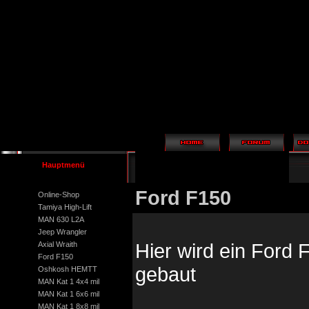
Hauptmenü
Ford F150
Online-Shop
Tamiya High-Lift
MAN 630 L2A
Jeep Wrangler
Hier wird ein Ford
Axial Wraith
Ford F150
gebaut
Oshkosh HEMTT
MAN Kat 1 4x4 mil
MAN Kat 1 6x6 mil
MAN Kat 1 8x8 mil