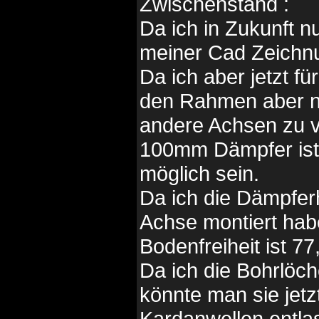
Zwischenstand :
Da ich in Zukunft n
meiner Cad Zeichnu
Da ich aber jetzt fü
den Rahmen aber nic
andere Achsen zu 
100mm Dämpfer ist fü
möglich sein.
Da ich die Dämpferh
Achse montiert hab
Bodenfreiheit ist 7
Da ich die Bohrlöch
könnte man sie jetzt
Kardanwellen entla