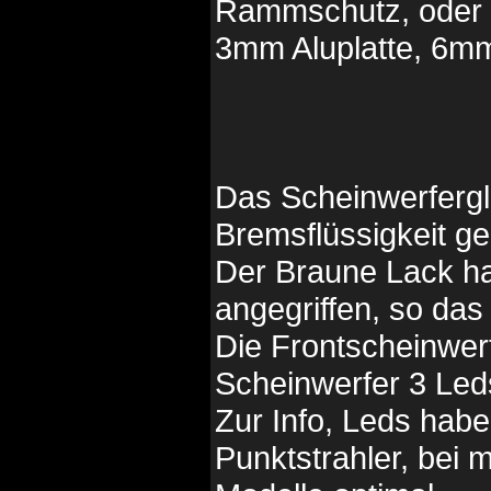
Rammschutz, oder a
3mm Aluplatte, 6mm
Das Scheinwerfergl
Bremsflüssigkeit g
Der Braune Lack ha
angegriffen, so das
Die Frontscheinwe
Scheinwerfer 3 Led
Zur Info, Leds habe
Punktstrahler, bei 